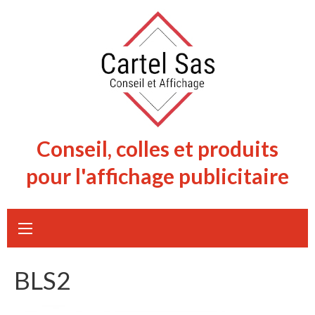
Skip
to
content
Conseil, colles et produits
pour l'affichage publicitaire
BLS2