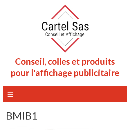
Skip
to
content
Conseil, colles et produits
pour l'affichage publicitaire
BMIB1