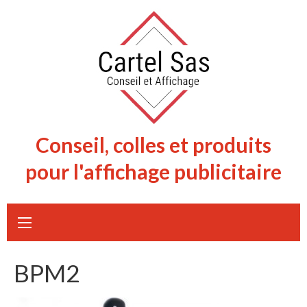
Skip
to
content
Conseil, colles et produits
pour l'affichage publicitaire
BPM2