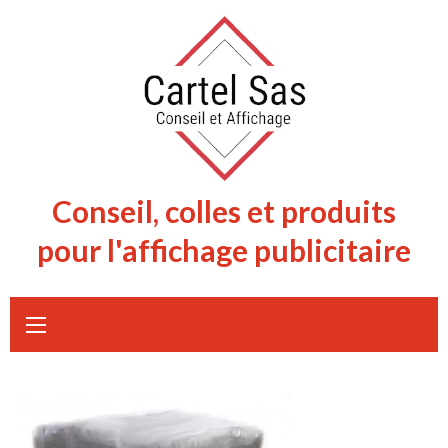
Skip
to
content
Conseil, colles et produits
pour l'affichage publicitaire