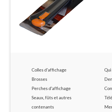
Colles d’affichage
Qui
Brosses
Dem
Perches d’affichage
Con
Seaux, fûts et autres
Tél
contenants
Men