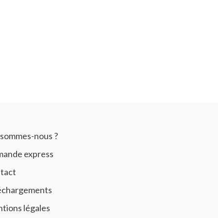
 sommes-nous ?
ande express
tact
échargements
tions légales