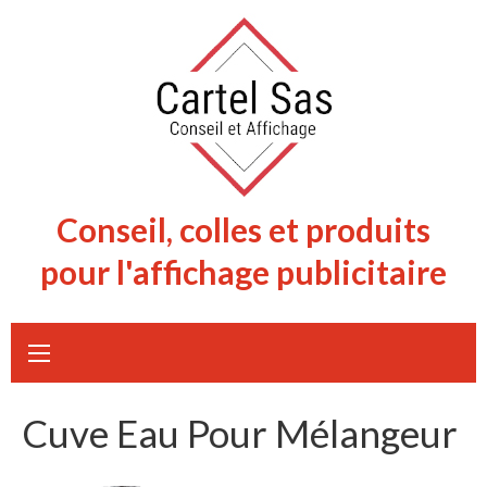
Skip
to
content
Conseil, colles et produits
pour l'affichage publicitaire
Cuve Eau Pour Mélangeur