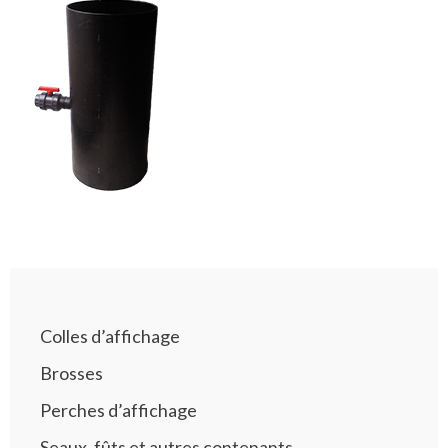
Colles d’affichage
Brosses
Perches d’affichage
Seaux, fûts et autres contenants