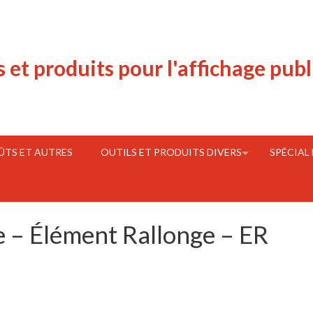
s et produits pour l'affichage publ
FÛTS ET AUTRES
OUTILS ET PRODUITS DIVERS
SPÉCIAL
e – Élément Rallonge – ER