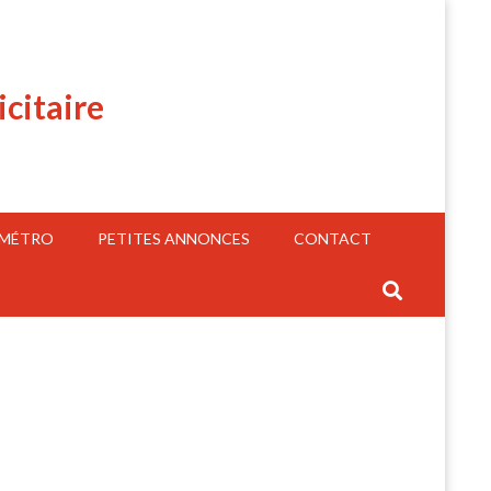
icitaire
 MÉTRO
PETITES ANNONCES
CONTACT