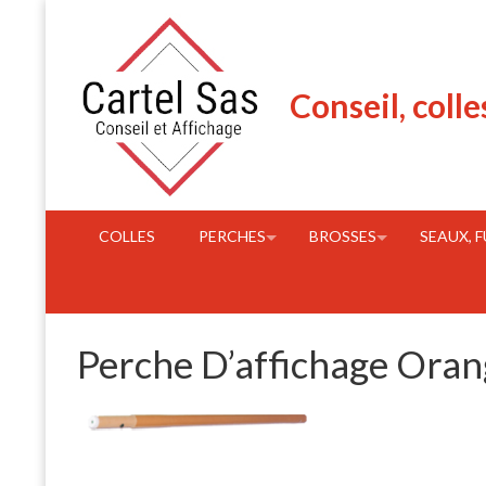
Skip
to
content
Conseil, colle
COLLES
PERCHES
BROSSES
SEAUX, 
Perche D’affichage Oran