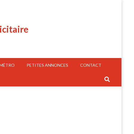
icitaire
 MÉTRO
PETITES ANNONCES
CONTACT