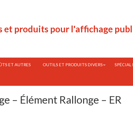
s et produits pour l'affichage publ
FÛTS ET AUTRES
OUTILS ET PRODUITS DIVERS
SPÉCIAL
ge – Élément Rallonge – ER