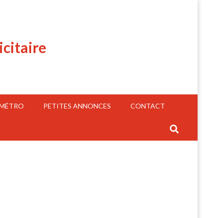
icitaire
 MÉTRO
PETITES ANNONCES
CONTACT