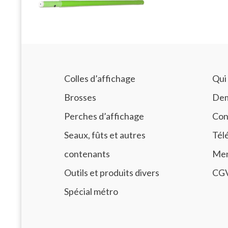
Colles d’affichage
Qui
Brosses
Dem
Perches d’affichage
Con
Seaux, fûts et autres
Tél
contenants
Men
Outils et produits divers
CG
Spécial métro