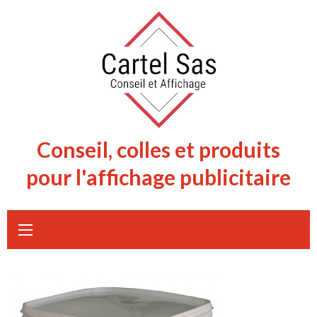
Skip
to
content
Conseil, colles et produits
pour l'affichage publicitaire